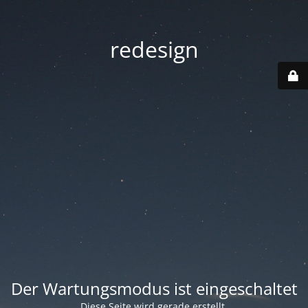
redesign
Der Wartungsmodus ist eingeschaltet
Diese Seite wird gerade erstellt.