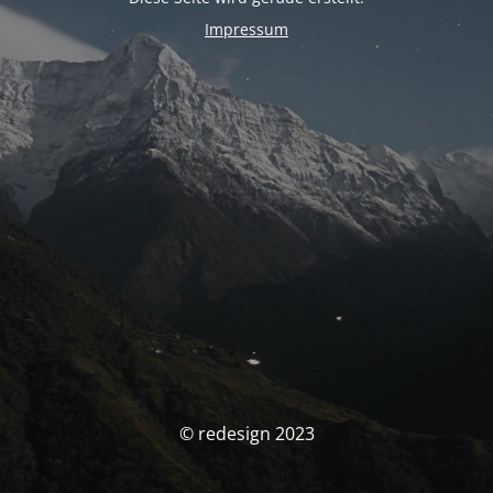
Impressum
© redesign 2023