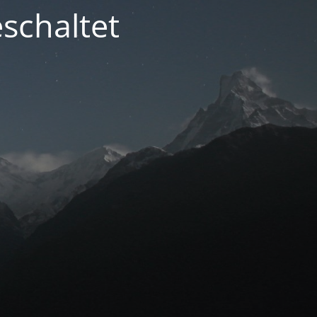
schaltet