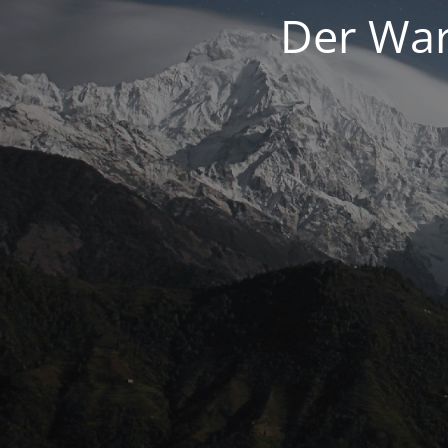
Der War