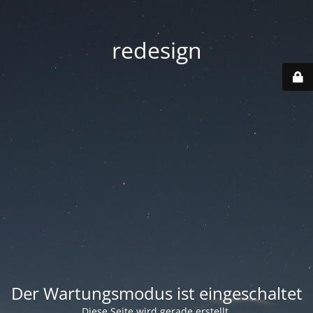
redesign
Der Wartungsmodus ist eingeschaltet
Diese Seite wird gerade erstellt.